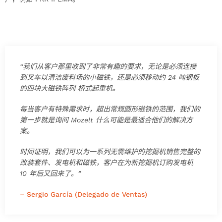
“我们从客户那里收到了非常有趣的要求，无论是必须连接
到叉车以清洁废料场的小磁铁，还是必须移动约 24 吨钢板
的四块大磁铁阵列 桥式起重机。
每当客户有特殊需求时，超出常规圆形磁铁的范围，我们的
第一步就是询问 Mozelt 什么可能是最适合他们的解决方
案。
时间证明，我们可以为一系列无需维护的挖掘机销售完整的
改装套件、发电机和磁铁，客户在为新挖掘机订购发电机
10 年后又回来了。”
– Sergio García (Delegado de Ventas)