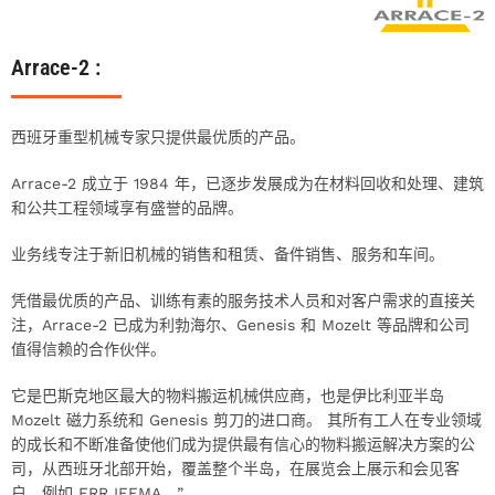
Arrace-2 :
西班牙重型机械专家只提供最优质的产品。
Arrace-2 成立于 1984 年，已逐步发展成为在材料回收和处理、建筑
和公共工程领域享有盛誉的品牌。
业务线专注于新旧机械的销售和租赁、备件销售、服务和车间。
凭借最优质的产品、训练有素的服务技术人员和对客户需求的直接关
注，Arrace-2 已成为利勃海尔、Genesis 和 Mozelt 等品牌和公司
值得信赖的合作伙伴。
它是巴斯克地区最大的物料搬运机械供应商，也是伊比利亚半岛
Mozelt 磁力系统和 Genesis 剪刀的进口商。 其所有工人在专业领域
的成长和不断准备使他们成为提供最有信心的物料搬运解决方案的公
司，从西班牙北部开始，覆盖整个半岛，在展览会上展示和会见客
户，例如 FRR IFEMA。”