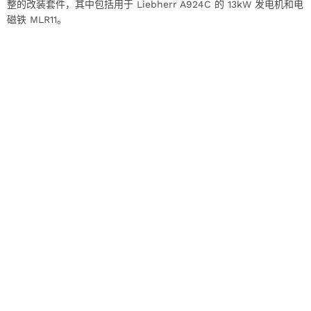
整的改装套件，其中包括用于 Liebherr A924C 的 13kW 发电机和电
磁铁 MLR11。