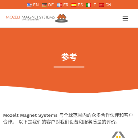
跳
EN
DE
FR
ES
IT
CN
至
内
容
参考
Mozelt Magnet Systems 与全球范围内的众多合作伙伴和客户
合作。 以下是我们的客户对我们设备和服务质量的评价。