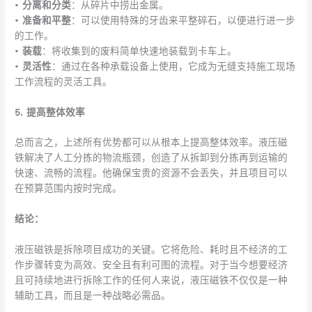
•
分离和分类
：从碎片中捞出金属。
•
准备和平整
：可以使用特殊的牙齿来平整碎石，以便进行进一步
的工作。
•
装载
：将收集到的废料简单快速地装载到卡车上。
•
灵活性
：通过在各种承载设备上使用，它成为无缝支持施工现场
工作流程的灵活工具。
5. 提高整体效率
总而言之，上述所有优势都可以从根本上提高整体效率。液压磁
铁解决了人工分拣的物流瓶颈，创造了从拆卸到分拣再到运输的
快速、流畅的流程。他确保宝贵的资源不会丢失，并且项目可以
在预算范围内按时完成。
结论：
液压磁铁是拆除项目成功的关键。它将危险、耗时且不经济的工
作步骤转变为高效、安全且有利可图的流程。对于当今想要经济
且可持续地进行拆除工作的任何人来说，液压磁铁不仅仅是一种
辅助工具，而且是一种战略必需品。