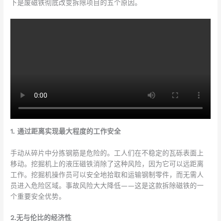
下是废磁铁彻底改变拆除项目的五个原因。
1. 通过距离实现最大程度的工作安全
手动从碎片中分拣钢筋是危险的。工人们在不稳定的瓦砾表面上
移动。挖掘机上的液压磁铁消除了这种风险，因为它可以远距离
工作。挖掘机操作员可以安全地拾取和运输钢制零件，而无需人
员进入危险区域。事故风险大大降低——这是这款拆除磁铁的一
个重要安全优势。
2.无与伦比的经济性