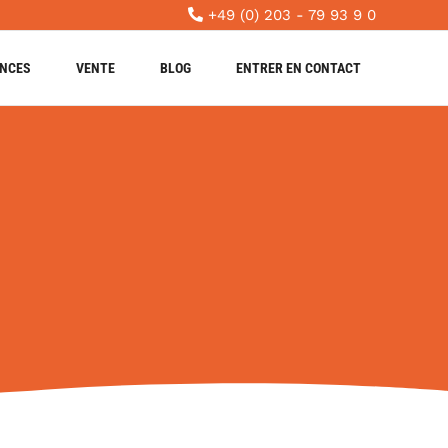
+49 (0) 203 - 79 93 9 0
ENCES
VENTE
BLOG
ENTRER EN CONTACT