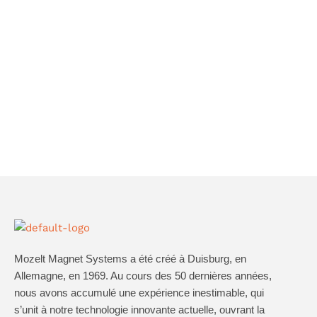
AIMANT HYDRAULIQUE
SUSPENSIONS/
FIXATIONS
Mozelt Magnet Systems a été créé à Duisburg, en
Allemagne, en 1969. Au cours des 50 dernières années,
nous avons accumulé une expérience inestimable, qui
s’unit à notre technologie innovante actuelle, ouvrant la