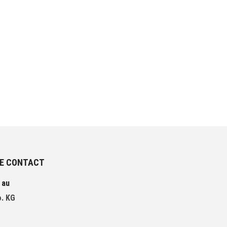
AIMANTS DE
DÉMOLITION
DE CONTACT
 au
. KG