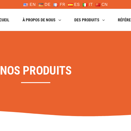
EN
DE
FR
ES
IT
CN
CUEIL
À PROPOS DE NOUS
DES PRODUITS
RÉFÉR
NOS PRODUITS