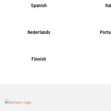
Spanish
Ita
Nederlands
Port
Finnish