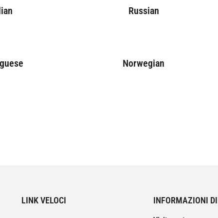
lian
Russian
uguese
Norwegian
LINK VELOCI
INFORMAZIONI D