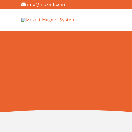
Vai
info@mozelt.com
al
contenuto