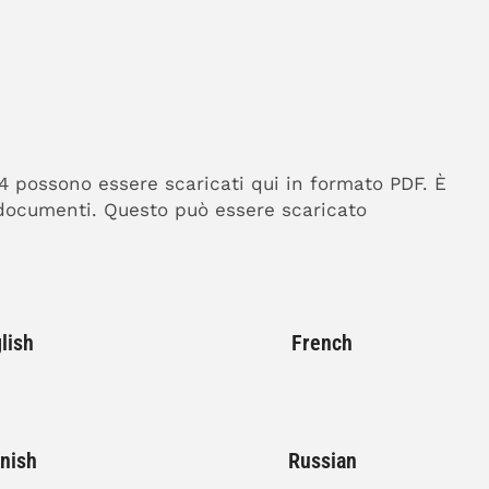
n4 possono essere scaricati qui in formato PDF. È
i documenti. Questo può essere scaricato
lish
French
nish
Russian