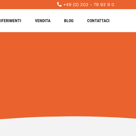
+49 (0) 203 - 79 93 9 0
IFERIMENTI
VENDITA
BLOG
CONTATTACI