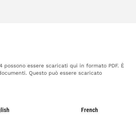
n4 possono essere scaricati qui in formato PDF. È
i documenti. Questo può essere scaricato
lish
French