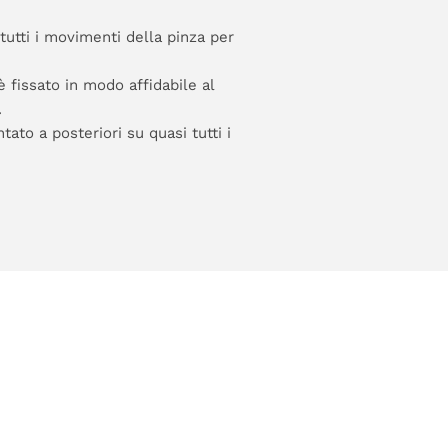
utti i movimenti della pinza per
è fissato in modo affidabile al
.
ato a posteriori su quasi tutti i