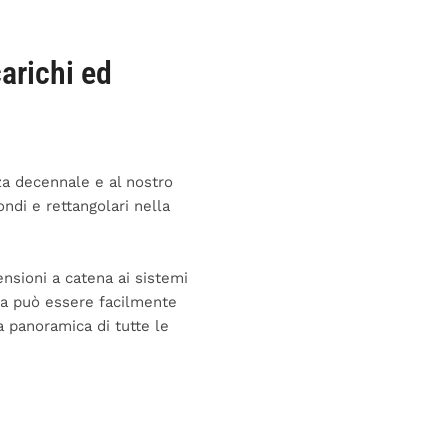
arichi ed
za decennale e al nostro
di e rettangolari nella
ensioni a catena ai sistemi
ica può essere facilmente
 panoramica di tutte le