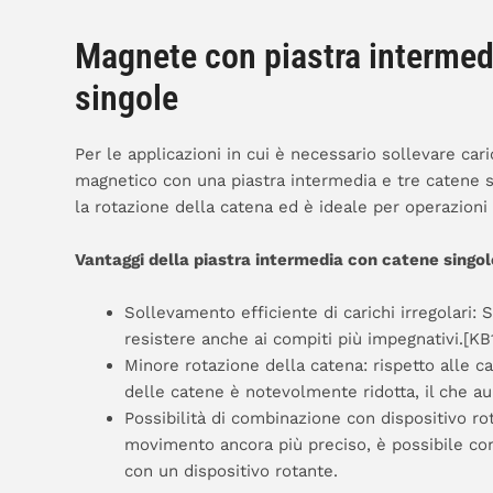
Magnete con piastra intermed
singole
Per le applicazioni in cui è necessario sollevare cari
magnetico con una piastra intermedia e tre catene s
la rotazione della catena ed è ideale per operazioni
Vantaggi della piastra intermedia con catene singol
Sollevamento efficiente di carichi irregolari:
resistere anche ai compiti più impegnativi.[KB
Minore rotazione della catena: rispetto alle c
delle catene è notevolmente ridotta, il che au
Possibilità di combinazione con dispositivo ro
movimento ancora più preciso, è possibile co
con un dispositivo rotante.