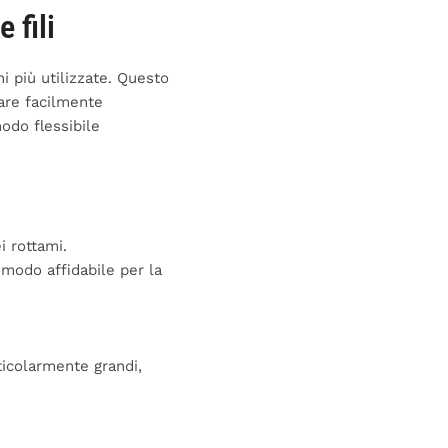
 fili
i più utilizzate. Questo
vare facilmente
odo flessibile
 rottami.
 modo affidabile per la
ticolarmente grandi,