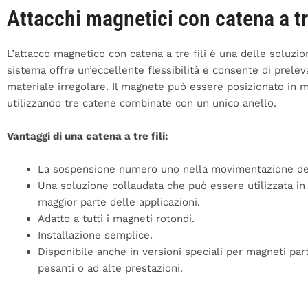
Attacchi magnetici con catena a tre
L’attacco magnetico con catena a tre fili è una delle soluzion
sistema offre un’eccellente flessibilità e consente di prele
materiale irregolare. Il magnete può essere posizionato in m
utilizzando tre catene combinate con un unico anello.
Vantaggi di una catena a tre fili:
La sospensione numero uno nella movimentazione dei
Una soluzione collaudata che può essere utilizzata in
maggior parte delle applicazioni.
Adatto a tutti i magneti rotondi.
Installazione semplice.
Disponibile anche in versioni speciali per magneti par
pesanti o ad alte prestazioni.