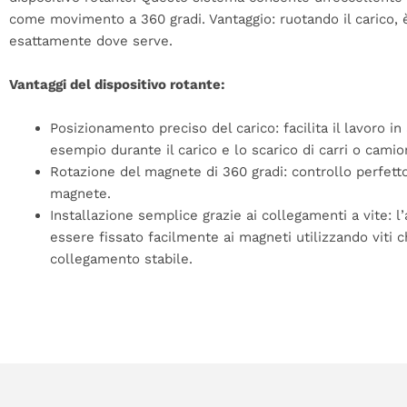
come movimento a 360 gradi. Vantaggio: ruotando il carico, è
esattamente dove serve.
Vantaggi del dispositivo rotante:
Posizionamento preciso del carico: facilita il lavoro in 
esempio durante il carico e lo scarico di carri o camio
Rotazione del magnete di 360 gradi: controllo perfet
magnete.
Installazione semplice grazie ai collegamenti a vite: l
essere fissato facilmente ai magneti utilizzando viti 
collegamento stabile.