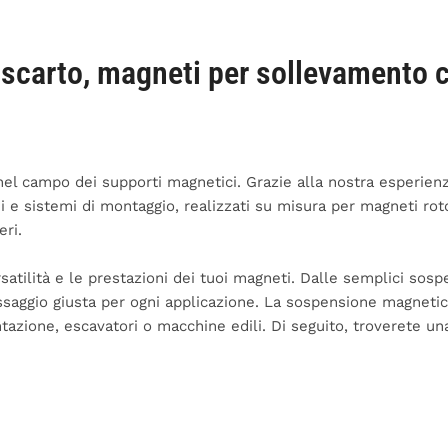
 scarto, magneti per sollevamento c
el campo dei supporti magnetici. Grazie alla nostra esperien
 sistemi di montaggio, realizzati su misura per magneti roton
eri.
atilità e le prestazioni dei tuoi magneti. Dalle semplici sosp
fissaggio giusta per ogni applicazione. La sospensione magnet
zione, escavatori o macchine edili. Di seguito, troverete una