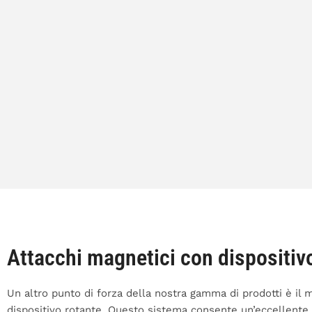
Attacchi magnetici con dispositiv
Un altro punto di forza della nostra gamma di prodotti è il
dispositivo rotante. Questo sistema consente un’eccellente