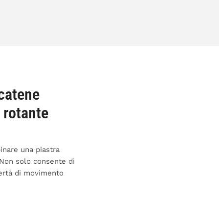
 catene
 rotante
inare una piastra
 Non solo consente di
ibertà di movimento