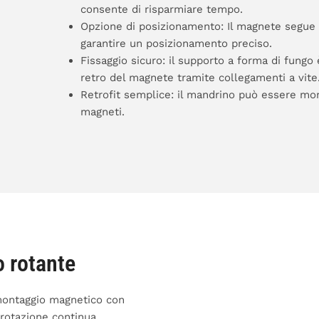
consente di risparmiare tempo.
Opzione di posizionamento: Il magnete segue t
garantire un posizionamento preciso.
Fissaggio sicuro: il supporto a forma di fungo 
retro del magnete tramite collegamenti a vite
Retrofit semplice: il mandrino può essere mont
magneti.
o rotante
 montaggio magnetico con
 rotazione continua