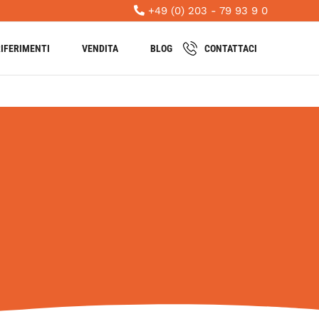
+49 (0) 203 - 79 93 9 0
IFERIMENTI
VENDITA
BLOG
CONTATTACI