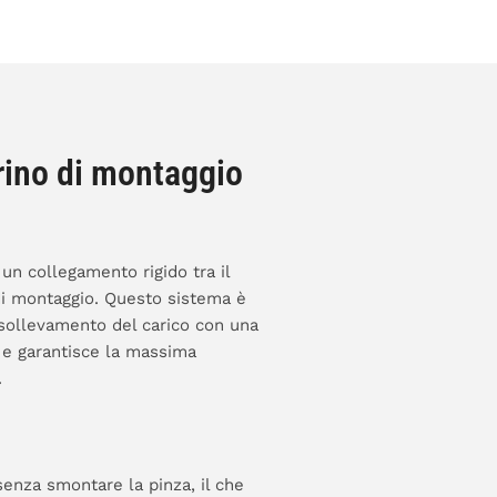
ino di montaggio
 un collegamento rigido tra il
di montaggio. Questo sistema è
sollevamento del carico con una
 e garantisce la massima
.
senza smontare la pinza, il che